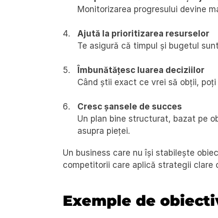
Monitorizarea progresului devine mai
Ajută la prioritizarea resurselor 
Te asigură că timpul și bugetul sunt
Îmbunătățesc luarea deciziilor 
Când știi exact ce vrei să obții, poț
Cresc șansele de succes 
Un plan bine structurat, bazat pe ob
asupra pieței.
Un business care nu își stabilește obie
competitorii care aplică strategii clar
Exemple de obiecti