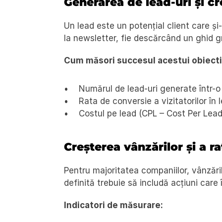
Generarea de lead-uri și cr
Un lead este un potențial client care și
la newsletter, fie descărcând un ghid 
Cum măsori succesul acestui obiect
Numărul de lead-uri generate într-o
Rata de conversie a vizitatorilor în l
Costul pe lead (CPL – Cost Per Lead
Creșterea vânzărilor și a r
Pentru majoritatea companiilor, vânzăril
definită trebuie să includă acțiuni care î
Indicatori de măsurare: