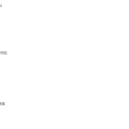
 
nic 
nk 