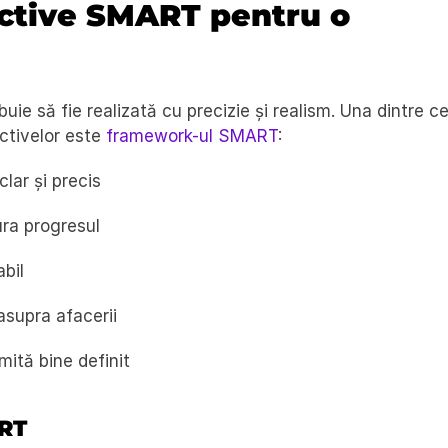
ctive SMART pentru o 
uie să fie realizată cu precizie și realism. Una dintre cel
ctivelor este 
framework-ul SMART
:
clar și precis
ura progresul
abil
asupra afacerii
mită bine definit
ART