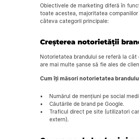
Obiectivele de marketing diferă în funcți
toate acestea, majoritatea companiilor î
câteva categorii principale:
Creșterea notorietății bran
Notorietatea brandului se referă la cât
are mai multe șanse să fie ales de clien
Cum îți măsori notorietatea brandulu
Numărul de mențiuni pe social media
Căutările de brand pe Google.
Traficul direct pe site (utilizatori 
extern).