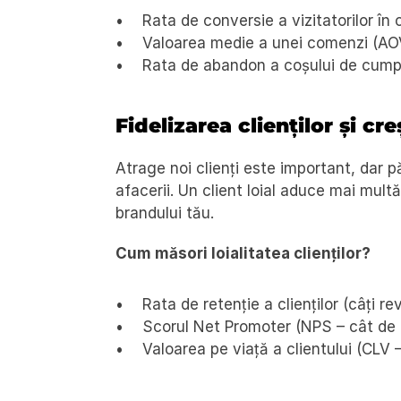
Rata de conversie a vizitatorilor în
Valoarea medie a unei comenzi (AO
Rata de abandon a coșului de cumpă
Fidelizarea clienților și cr
Atrage noi clienți este important, dar p
afacerii. Un client loial aduce mai mul
brandului tău.
Cum măsori loialitatea clienților?
Rata de retenție a clienților (câți re
Scorul Net Promoter (NPS – cât de d
Valoarea pe viață a clientului (CLV