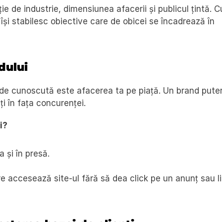
e de industrie, dimensiunea afacerii și publicul țintă. Cu
și stabilesc obiective care de obicei se încadrează în 
dului
 de cunoscută este afacerea ta pe piață. Un brand puter
ți în fața concurenței.
i?
 și în presă.
care accesează site-ul fără să dea click pe un anunț sau li