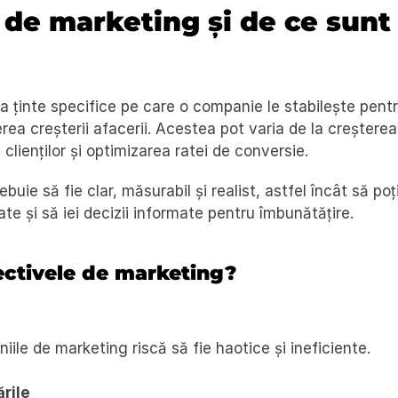
 de marketing și de ce sunt 
a ținte specifice pe care o companie le stabilește pentr
erea creșterii afacerii. Acestea pot varia de la creșterea 
 clienților și optimizarea ratei de conversie.
uie să fie clar, măsurabil și realist, astfel încât să poți
te și să iei decizii informate pentru îmbunătățire.
ectivele de marketing?
iile de marketing riscă să fie haotice și ineficiente.
rile 