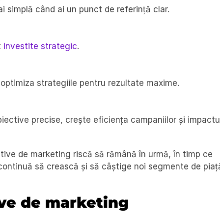
 simplă când ai un punct de referință clar.
 
investite strategic
.
i optimiza strategiile pentru rezultate maxime.
iective precise, crește eficiența campaniilor și impactul
ctive de marketing riscă să rămână în urmă, în timp ce 
e continuă să crească și să câștige noi segmente de piaț
ve de marketing