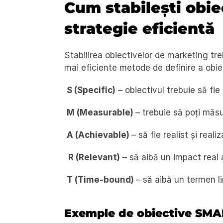
Cum stabilești obie
strategie eficientă
Stabilirea obiectivelor de marketing treb
mai eficiente metode de definire a obie
S (Specific)
 – obiectivul trebuie să fie 
M (Measurable) 
– trebuie să poți măs
A (Achievable) 
– să fie realist și realiz
  R (Relevant)
 – să aibă un impact real 
T (Time-bound) 
– să aibă un termen li
Exemple de obiective SM